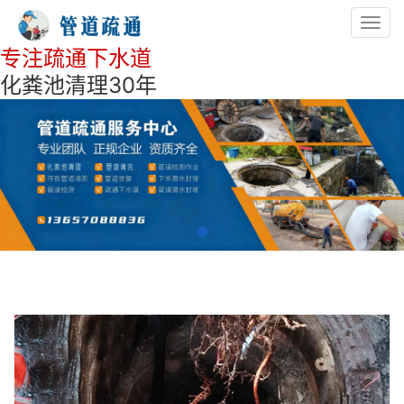
Toggl
navig
专注疏通下水道
化粪池清理30年