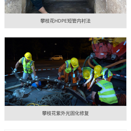
攀枝花HDPE短管内衬法
攀枝花紫外光固化修复