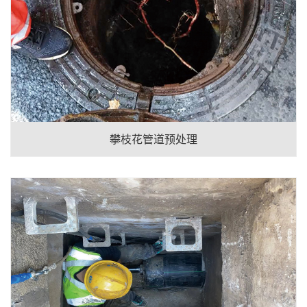
攀枝花管道预处理