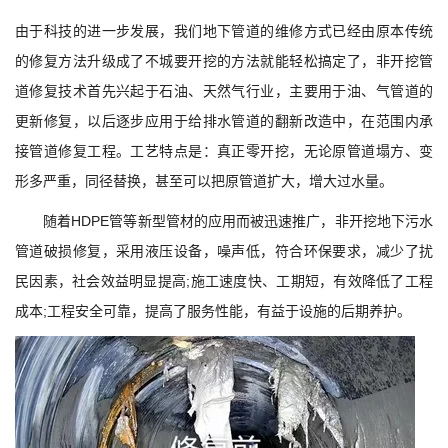
由于科技的进一步发展，我们地下管道的维修方式已经由原本传统
的修复方法升级成了不城要开挖的方法就能轻松搞定了，非开挖管
道修复技术首先兴起于石油、天然气行业，主要用于油、气管道的
更新修复，以后逐步应用于给排水管道的翻新改造中，在范围内承
接管道修复工程。工艺特点是：真正零开挖，无论原管道塌方、变
形多严重，同径替换，甚至可以把原管道扩大，增大过水量。
随着HDPE管等新型管材的应用而被迅速推广，非开挖地下污水
管道破损修复，采用液压设备，噪声低，符合环保要求，减少了扰
民因素，社会效益明显提高;施工速度快、工期短，有效降低了工程
成本;工程安全可靠，提高了服务性能，有益于设施的后期养护。