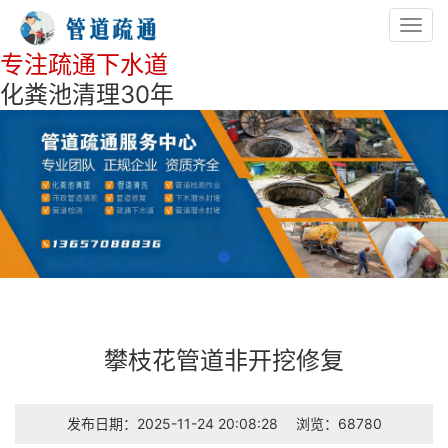
Toggl
navig
专注疏通下水道
化粪池清理30年
攀枝花管道非开挖修复
发布日期：2025-11-24 20:08:28
浏览：68780