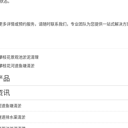
 状态。
解更多详情或预约服务，请随时联系我们，专业团队为您提供
攀枝花景观池淤泥清理
攀枝花河道鱼塘清淤
产品
资讯
河道鱼塘清淤
隧道排水渠清淤