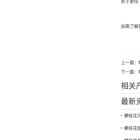
处于更佳
如需了
上一篇：
下一篇：
相关
最新
攀枝花
攀枝花