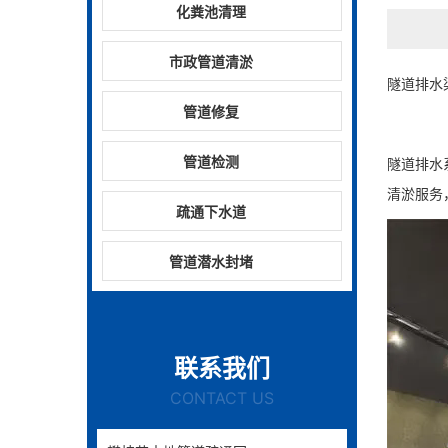
化粪池清理
市政管道清淤
隧道排水
管道修复
管道检测
隧道排水
清淤服务
疏通下水道
管道潜水封堵
联系我们
CONTACT US