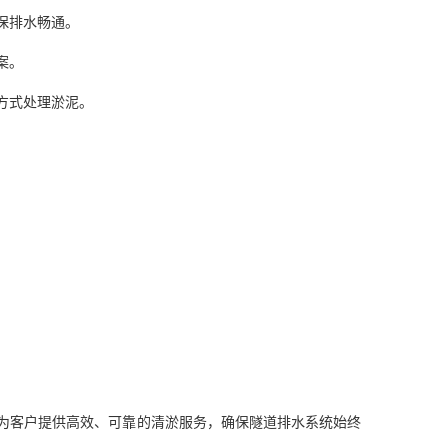
确保排水畅通。
方案。
保方式处理淤泥。
为客户提供高效、可靠的清淤服务，确保隧道排水系统始终