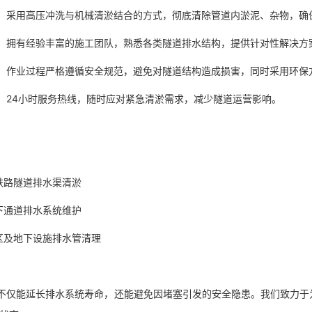
：采用高压冲洗与机械清淤结合的方式，彻底清除管道内淤泥、杂物，
：拥有经验丰富的施工团队，熟悉各类隧道排水结构，提供针对性解决
：作业过程严格遵循安全规范，避免对隧道结构造成损害，同时采用环
：24小时服务热线，随时应对紧急清淤需求，减少隧道运营影响。
围：
、铁路隧道排水渠清淤
地下通道排水系统维护
园区及地下设施排水管清理
不仅能延长排水系统寿命，还能避免因堵塞引发的安全隐患。我们致力于