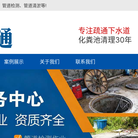
、管道检测、管道清淤等!
专注疏通下水道
化粪池清理30年
案例展示
关于我们
联系我们