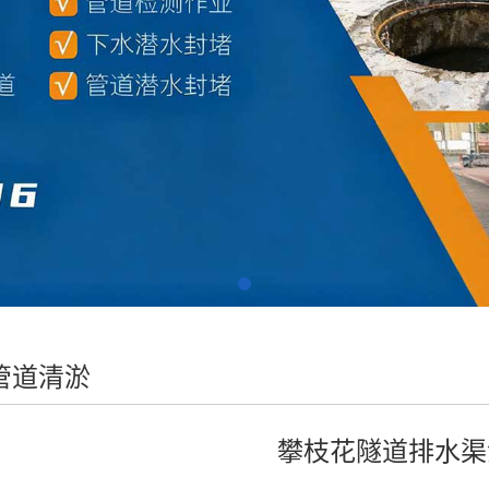
管道清淤
攀枝花隧道排水渠