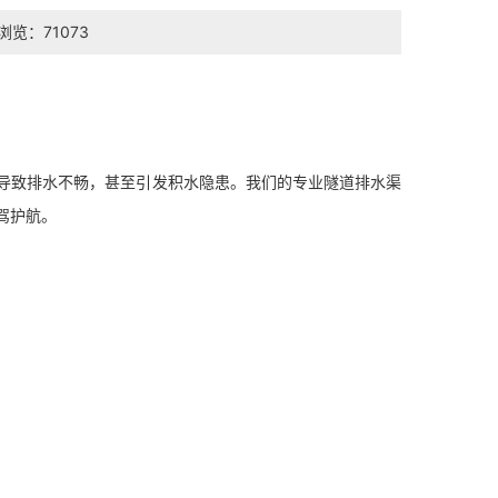
浏览：71073
导致排水不畅，甚至引发积水隐患。我们的专业隧道排水渠
驾护航。