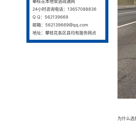
攀枝花本地管道疏通网
24小时咨询电话：13657088836
Q Q：562139669
邮箱：562139669@qq.com
地址：攀枝花各区县均有服务网点
为什么选