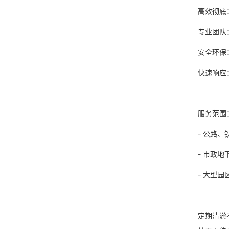
高效彻底
专业团队
安全环保
快速响应
服务范
- 公路
- 市政
- 大型
定期清淤