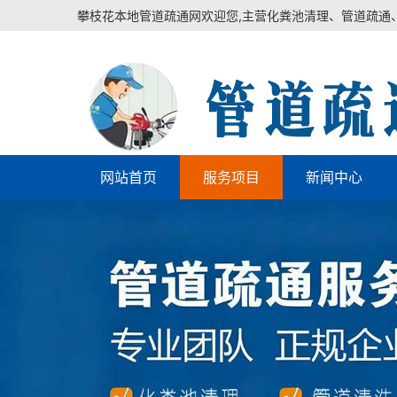
攀枝花本地管道疏通网欢迎您,主营化粪池清理、管道疏通
网站首页
服务项目
新闻中心