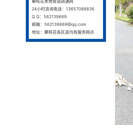
攀枝花本地管道疏通网
24小时咨询电话：13657088836
Q Q：562139669
邮箱：562139669@qq.com
地址：攀枝花各区县均有服务网点