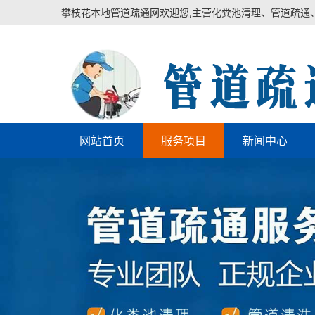
攀枝花本地管道疏通网欢迎您,主营化粪池清理、管道疏通
网站首页
服务项目
新闻中心