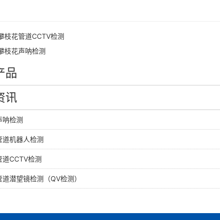
攀枝花管道CCTV检测
攀枝花声呐检测
产品
资讯
声呐检测
管道机器人检测
道CCTV检测
管道潜望镜检测（QV检测）