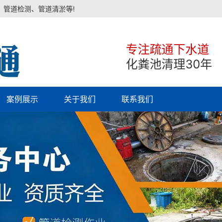
、管道检测、管道清淤等!
专注疏通下水道
化粪池清理30年
案例展示
关于我们
联系我们