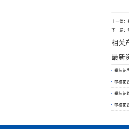
上一篇：
下一篇：
相关
最新
攀枝花
攀枝花
攀枝花管
攀枝花