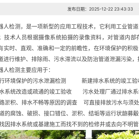
发布日期：2025-12-22 23:43:33
器人检测，是一项新型的应用工程技术，它利用工业管道
；技术人员根据摄像系统拍摄的录像资料，对管道内部
有实时、直观、准确和一定的前瞻性，在环境保护的积极
道进行维护、排除雨、污水滞流以及防治管道泄漏污染，
器人检测主要应用于：
环境保护的污水泄漏检测 新建排水系统的竣工验
统改造或疏通的竣工验收 污水处理厂通过排水系统
积、排水不畅等原因的调查 可直接排放污水与须处
腐蚀、破损、接口错位、淤积、结垢等运行状龅募觳
排水系统或基建施工而找不到的检修井或去向不明管