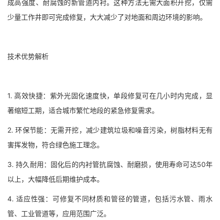
成高强度、耐腐蚀的新管道内衬。这种方法无需大面积开挖，仅需
少量工作井即可完成修复，大大减少了对地面和周边环境的影响。
技术优势解析
1. 高效快捷：紫外光固化速度快，单段修复可在几小时内完成，显
著缩短工期，适合城市繁忙地段的紧急修复需求。
2. 环保节能：无需开挖，减少建筑垃圾和噪音污染，树脂材料无有
害挥发物，符合绿色施工理念。
3. 持久耐用：固化后的内衬管抗腐蚀、耐磨损，使用寿命可达50年
以上，大幅降低后期维护成本。
4. 适应性强：可修复不同材质和管径的管道，包括污水管、雨水
管、工业管道等，应用范围广泛。