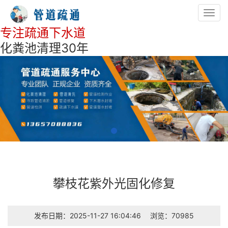
Toggl
navig
专注疏通下水道
化粪池清理30年
攀枝花紫外光固化修复
发布日期：2025-11-27 16:04:46
浏览：70985