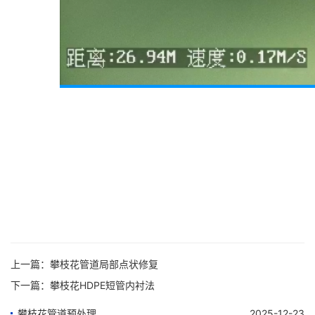
上一篇：
攀枝花管道局部点状修复
下一篇：
攀枝花HDPE短管内衬法
攀枝花管道预处理
2025-12-23