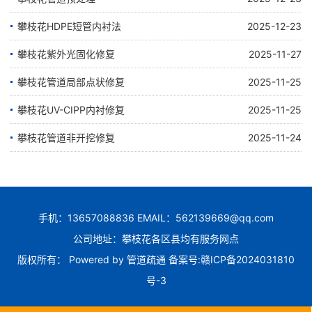
攀枝花HDPE短管内衬法
2025-12-23
攀枝花紫外光固化修复
2025-11-27
攀枝花管道局部点状修复
2025-11-25
攀枝花UV-CIPP内衬修复
2025-11-25
攀枝花管道非开挖修复
2025-11-24
手机：13657088836 EMAIL：562139669@qq.com
公司地址：攀枝花各区县均有服务网点
版权所有： Powered by
管道疏通
备案号:
赣ICP备2024031810
号-3