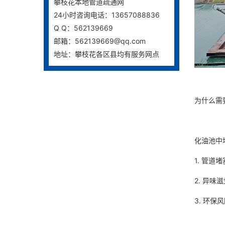
攀枝花本地管道疏通网
24小时咨询电话：13657088836
Q Q：562139669
邮箱：562139669@qq.com
地址：攀枝花各区县均有服务网点
为什么需
化油池中
1. 管
2. 异
3. 环