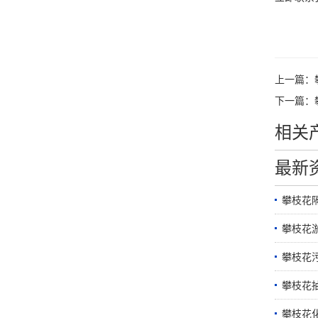
上一篇：
下一篇：
相关
最新
攀枝花
攀枝花
攀枝花
攀枝花
攀枝花