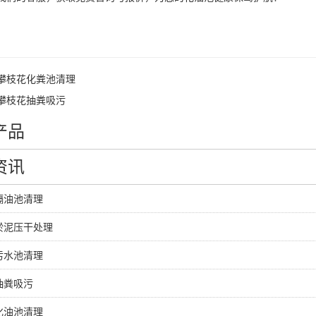
攀枝花化粪池清理
攀枝花抽粪吸污
产品
资讯
隔油池清理
淤泥压干处理
污水池清理
抽粪吸污
化油池清理