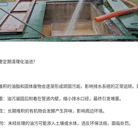
要定期清理化油池？
堆积的油脂和固体废物会逐渐形成顽固污垢，影响排水系统的正常运转
道堵塞：油污凝固后附着在管道内壁，缩小排水口径，最终引发堵塞。
味滋生：长期堆积的有机物会发酵产生异味，影响周边环境。
保风险：未经处理的油污可能渗入土壤或水体，违反环保法规，面临处罚。