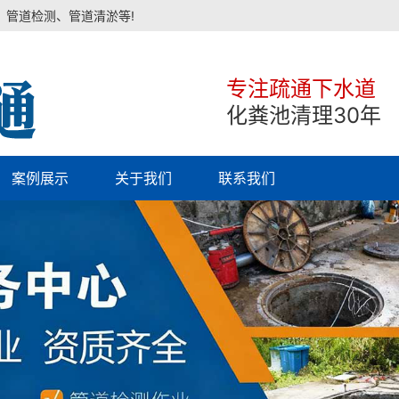
、管道检测、管道清淤等!
专注疏通下水道
化粪池清理30年
案例展示
关于我们
联系我们