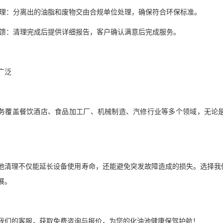
保处理：分离出的油脂和废物交由合规单位处理，确保符合环保标准。
收反馈：清理完成后提供详细报告，客户确认满意后完成服务。
业广泛
务覆盖餐饮酒店、食品加工厂、机械制造、汽修行业等多个领域，无论
池清理不仅能延长设备使用寿命，还能避免突发故障造成的损失。选择我
发展。
系我们的客服，获取免费咨询与报价，为您的化油池健康保驾