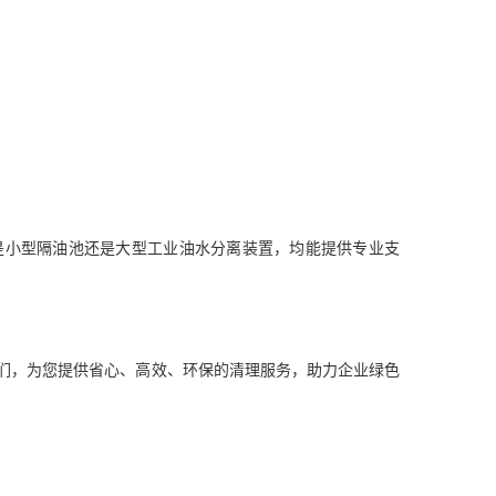
是小型隔油池还是大型工业油水分离装置，均能提供专业支
们，为您提供省心、高效、环保的清理服务，助力企业绿色
护航！