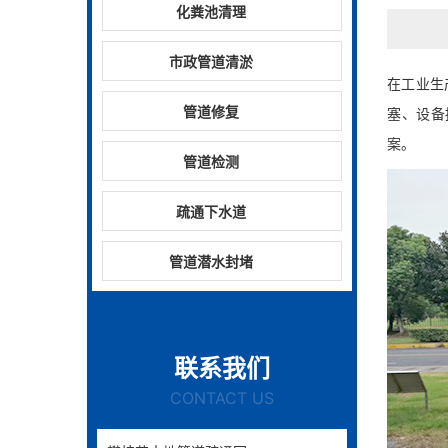
化粪池清理
市政管道清淤
在工业生
管道修复
塞、设备
案。
管道检测
疏通下水道
管道潜水封堵
联系我们
CONTACT US