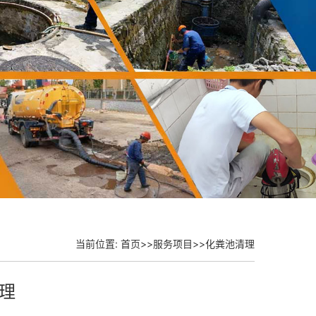
当前位置:
首页
>>
服务项目
>>
化粪池清理
理