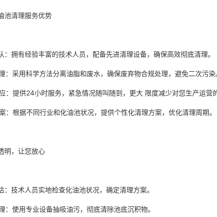
油池清理服务优势
业团队：拥有经验丰富的技术人员，配备先进清理设备，确保高效彻底清理
保处理：采用科学方法分离油脂和废水，确保废弃物合规处理，避免二次污
速响应：提供24小时服务，紧急情况随叫随到，更大 限度减少对您生产运
制方案：根据不同行业和化油池状况，提供个性化清理方案，优化清理周期
透明，让您放心
场评估：技术人员实地检查化油池状况，确定清理方案。
效清理：使用专业设备抽吸油污，彻底清除池底沉积物。