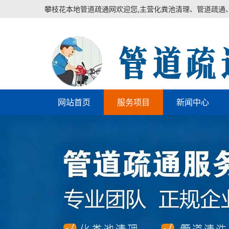
攀枝花本地管道疏通网欢迎您,主营化粪池清理、管道疏通
网站首页
服务项目
新闻中心