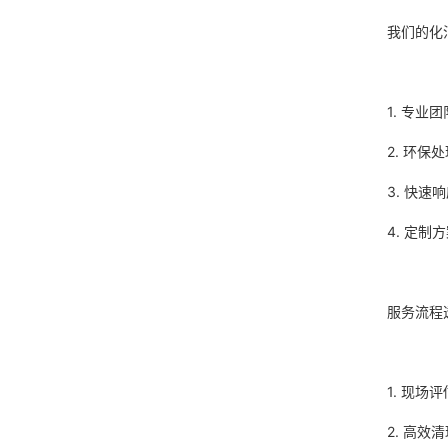
我们的化
1. 专
2. 环
3. 快
4. 定
服务流程
1. 现
2. 高