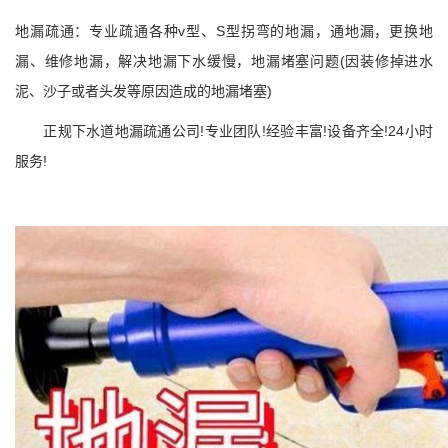
地漏疏通：专业疏通各种v型、S型拐弯的地漏，通地漏，更换地
漏、维修地漏，解决地漏下水缓慢，地漏堵塞问题(因装修掉进水
泥、沙子或者头发等原因造成的地漏堵塞)
正规下水道地漏疏通公司!专业团队!经验丰富!设备齐全!24小时
服务!