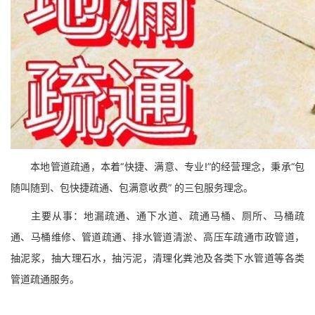
本地管道疏通，本着“快捷、满意、专业!”的经营理念，秉承“包
随叫随到、包快捷疏通、包满意收费” 的三包服务理念。
主要从事：地漏疏通、通下水道、疏通马桶、厕所、马桶疏
通、马桶维修、管道疏通、排水管道清淤、高压车疏通市政管道，
抽泥浆，抽大理石水，抽污泥，清理化粪池及各类下水管道等各类
管道疏通服务。