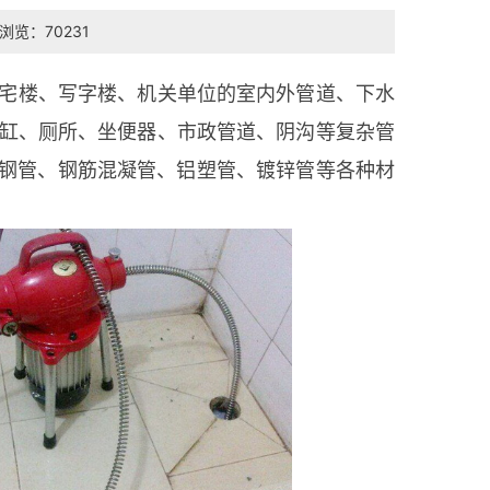
浏览：70231
宅楼、写字楼、机关单位的室内外管道、下水
缸、厕所、坐便器、市政管道、阴沟等复杂管
、钢管、钢筋混凝管、铝塑管、镀锌管等各种材