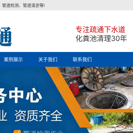
、管道检测、管道清淤等!
专注疏通下水道
化粪池清理30年
案例展示
关于我们
联系我们