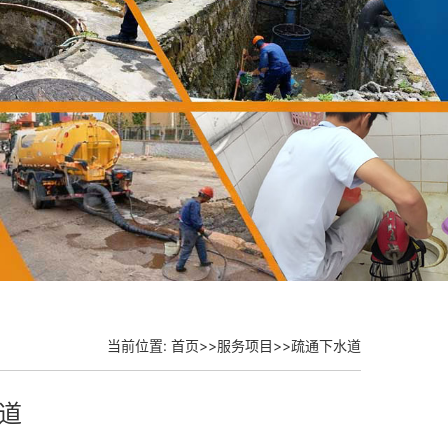
当前位置:
首页
>>
服务项目
>>
疏通下水道
道