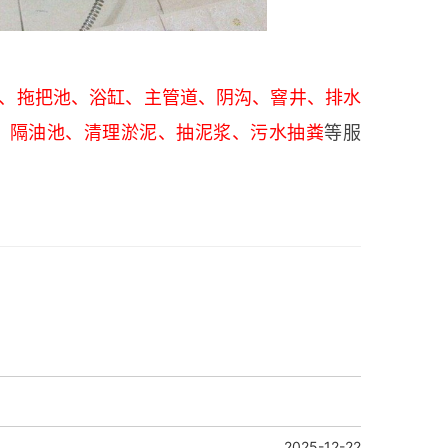
、拖把池、浴缸、主管道、阴沟、窨井、排水
、隔油池、清理淤泥、抽泥浆、污水抽粪
等服
2025-12-22