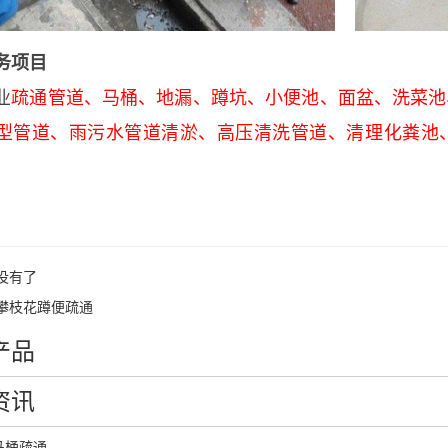
务项目
业
疏通管道、马桶、地漏、蹲坑、小便池、面盆、洗菜池
型管道、雨污水管道清淤、高压清洗管道、清理化粪池
没有了
攀枝花蹲便疏通
产品
资讯
马桶疏通