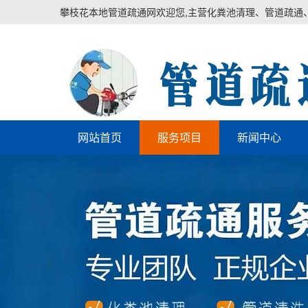
攀枝花本地管道疏通网欢迎您,主营化粪池清理、管道疏通
网站首页
服务项目
新闻中心