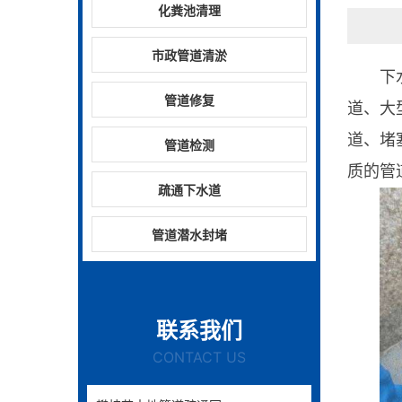
化粪池清理
市政管道清淤
下
管道修复
道、大
道、堵
管道检测
质的管
疏通下水道
管道潜水封堵
联系我们
CONTACT US