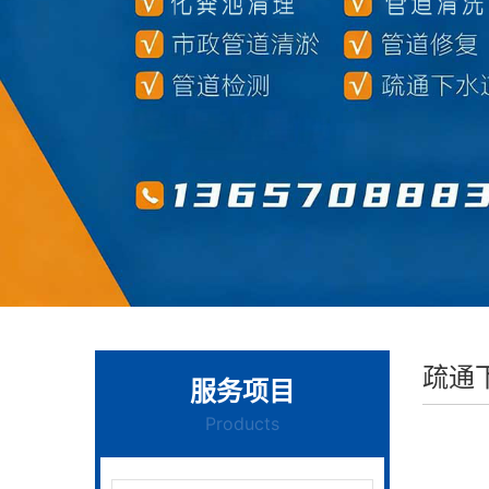
疏通
服务项目
Products