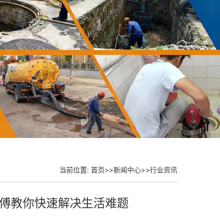
当前位置:
首页
>>
新闻中心
>>
行业资讯
傅教你快速解决生活难题