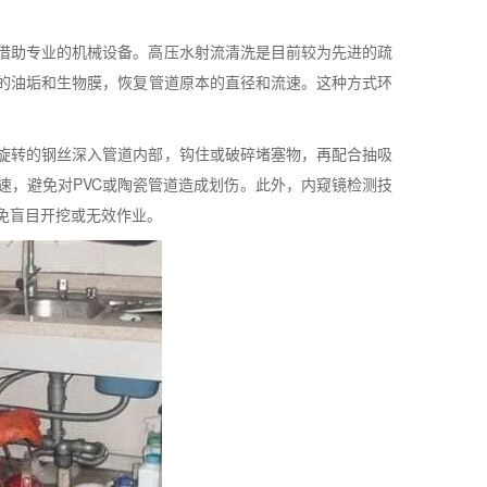
借助专业的机械设备。高压水射流清洗是目前较为先进的疏
的油垢和生物膜，恢复管道原本的直径和流速。这种方式环
旋转的钢丝深入管道内部，钩住或破碎堵塞物，再配合抽吸
速，避免对PVC或陶瓷管道造成划伤。此外，内窥镜检测技
免盲目开挖或无效作业。