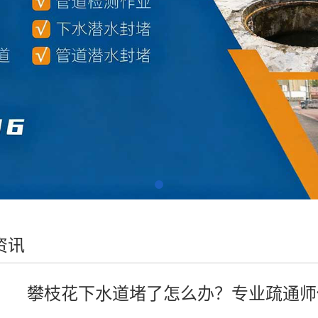
资讯
攀枝花下水道堵了怎么办？专业疏通师