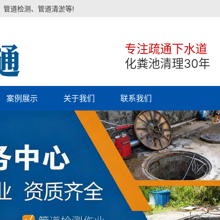
、管道检测、管道清淤等!
专注疏通下水道
化粪池清理30年
案例展示
关于我们
联系我们