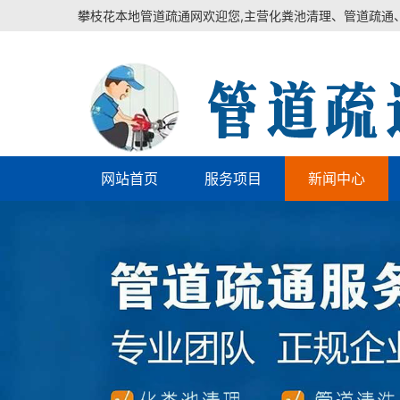
攀枝花本地管道疏通网欢迎您,主营化粪池清理、管道疏通
网站首页
服务项目
新闻中心