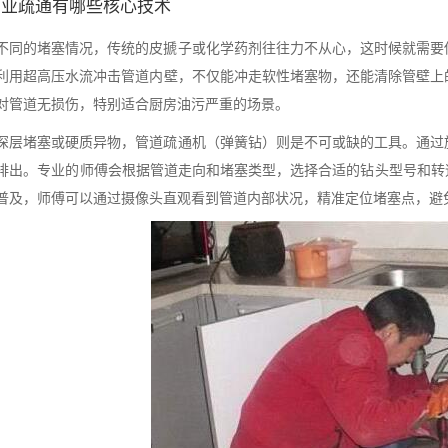
专业疏通有哪些核心技术
不同的堵塞情况，传统的皮搋子或化学药剂往往力不从心，这时候就需要
利用超高压水流冲击管道内壁，不仅能冲走软性堵塞物，还能清除管壁上
对管道无损伤，特别适合厨房油污严重的场景。
深层堵塞或硬质异物，管道疏通机（弹簧钻）则是不可或缺的工具。通过
排出。专业的师傅会根据管道走向和堵塞类型，选择合适的钻头型号和转
普及，师傅可以通过摄像头直观看到管道内部状况，精准定位堵塞点，避