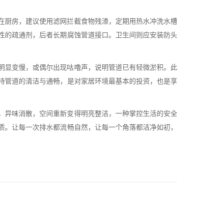
在厨房，建议使用滤网拦截食物残渣，定期用热水冲洗水槽
性的疏通剂，后者长期腐蚀管道接口。卫生间则应安装防头
明显变慢，或偶尔出现咕噜声，说明管道已有轻微淤积。此
持管道的清洁与通畅，是对家居环境最基本的投资，也是享
，异味消散，空间重新变得明亮整洁，一种掌控生活的安全
质。让每一次排水都流畅自然，让每一个角落都洁净如初，