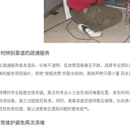
如何辨别靠谱的疏通服务
上疏通服务鱼龙混杂，价格不透明、乱收费现象屡见不鲜。选择专业团队
晰的服务项目报价，拒绝“按瓶收费”的胶水陷阱。那些声称只需少量 药
师傅的专业程度也很关键。真正的专业人士会先询问堵塞位置、发生时间
检测设备，施工过程规范有序。同时，查看其是否提供售后保障，比如承
范性和责任感，能让消费者在遇到问题时更有底气。
日常维护避免再次添堵