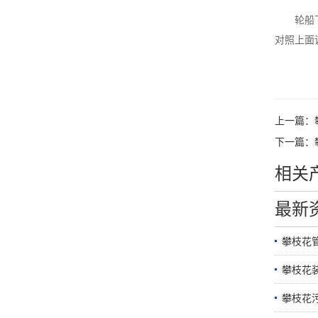
轮船
对照上面
上一篇：
下一篇：
相关
最新
攀枝花
攀枝花
攀枝花