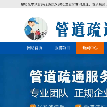
攀枝花本地管道疏通网欢迎您,主营化粪池清理、管道疏通
网站首页
服务项目
新闻中心