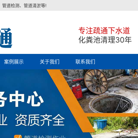
、管道检测、管道清淤等!
专注疏通下水道
化粪池清理30年
案例展示
关于我们
联系我们