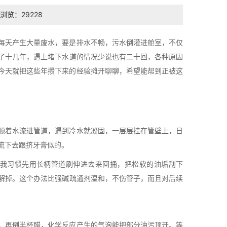
浏览：29228
每天产生大量废水，要是排水不畅，污水倒灌进舱室，不仅
了十几年，遇上堵下水道的情况少说也有二十回，各种原因
今天就把这些年攒下来的经验摊开聊聊，希望能帮到正被这
顺着水流进管道，遇到冷水就凝固，一层层挂在管壁上，日
流下去跟挤牙膏似的。
。我习惯先用长柄管道刷伸进去来回捅，把松软的油垢刮下
解掉。这个办法比强碱疏通剂温和，不伤管子，而且对后续
，再倒半杯醋，化学反应产生的气泡能把部分油污顶开。等