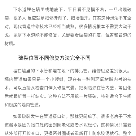
下水道埋在墙里或地底下，平日看不见摸不着，一旦出现破
裂，很多人 反应就是把瓷砖刨了、把墙砸开。其实这种想法不完全
对，现代管道维修技术已经相当成熟，很多情况根本不需要大动干
戈。家庭下水道能不能修复，关键要看破裂的程度、位置和管道的
材质。
破裂位置不同修复方法完全不同
埋在墙里的下水管和埋在地下的排污管，维修思路差别很大。
墙内管道如果只是一个小裂缝，现在有一种叫环氧树脂内衬的技
术，可以直接从检查口伸入修复气囊，把树脂涂在管内壁，等固化
后就跟新管一样结实。这种方法不用拆一片瓷砖，特别适合卫生间
和厨房的墙内管道。
如果破裂发生在管道接口处，那就更简单了。很多老房子下水
道漏水是因为接口处的密封圈老化或者水泥松动，这种情况只需要
从外部打开检查口，更换密封圈或者重新打上防水胶泥就行。整个