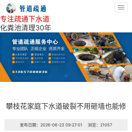
Toggl
navig
专注疏通下水道
化粪池清理30年
攀枝花家庭下水道破裂不用砸墙也能修
发布日期：2026-06-23 09:27:01
浏览：21057