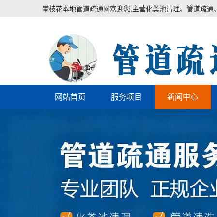
攀枝花本地管道疏通网欢迎您,主营化粪池清理、管道疏通
网站首页
服务项目
新闻中心