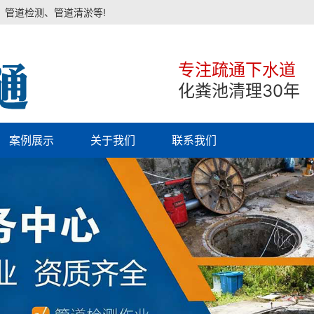
、管道检测、管道清淤等!
专注疏通下水道
化粪池清理30年
案例展示
关于我们
联系我们