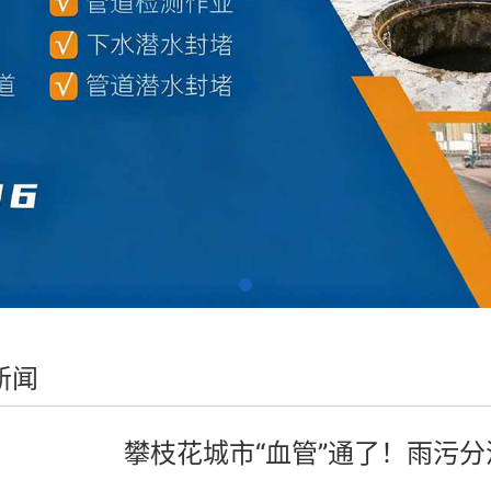
新闻
攀枝花城市“血管”通了！雨污