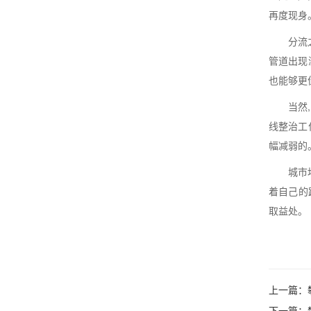
再度现身
分流
管道出现
也能够更
当然
线整治工
幅减弱的
城市
着自己的
取益处。
上一篇：
下一篇：