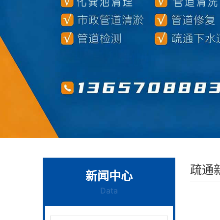
疏通
新闻中心
Data