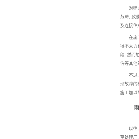
对建
范畴, 
及连接住
在施
得不太方
段, 然
信等其他
不过
现故障的
施工加以
以往
至处理厂