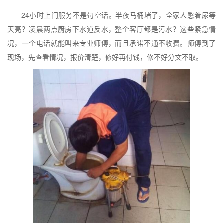
24小时上门服务不是句空话。半夜马桶堵了，全家人憋着尿等
天亮？凌晨两点厨房下水道反水，整个客厅都是污水？这些紧急情
况，一个电话就能叫来专业师傅，而且承诺不通不收费。师傅到了
现场，先查看情况，报价清楚，修好再付钱，修不好分文不取。