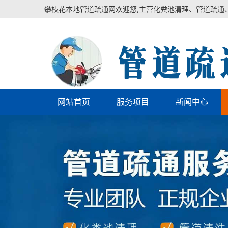
攀枝花本地管道疏通网欢迎您,主营化粪池清理、管道疏通
网站首页
服务项目
新闻中心