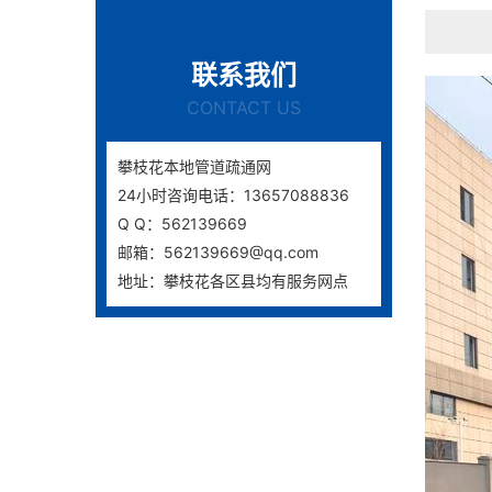
联系我们
CONTACT US
攀枝花本地管道疏通网
24小时咨询电话：13657088836
Q Q：562139669
邮箱：562139669@qq.com
地址：攀枝花各区县均有服务网点