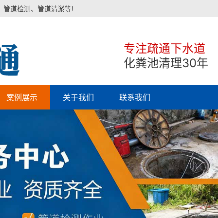
、管道检测、管道清淤等!
专注疏通下水道
化粪池清理30年
案例展示
关于我们
联系我们